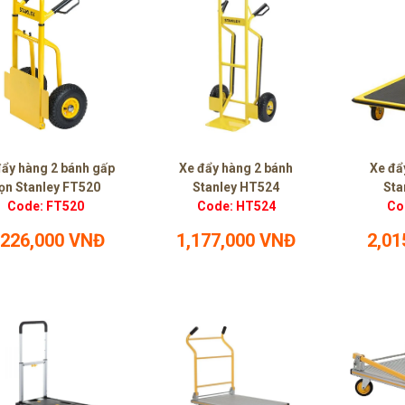
đẩy hàng 2 bánh gấp
Xe đẩy hàng 2 bánh
Xe đẩ
ọn Stanley FT520
Stanley HT524
Sta
Code: FT520
Code: HT524
Co
,226,000 VNĐ
1,177,000 VNĐ
2,01