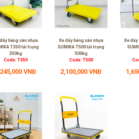
 đẩy hàng sàn nhựa
Xe đẩy hàng sàn nhựa
Xe đẩy
IKA T350 tải trọng
SUMIKA T500 tải trọng
SUMIK
350kg
500kg
Code: T350
Code: T500
Co
,245,000 VNĐ
2,100,000 VNĐ
1,65