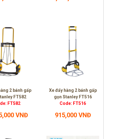
hàng 2 bánh gấp
Xe đẩy hàng 2 bánh gấp
tanley FT582
gọn Stanley FT516
de: FT582
Code: FT516
5,000 VNĐ
915,000 VNĐ