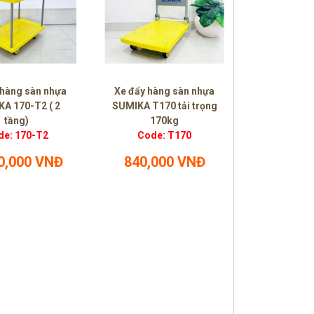
 hàng sàn nhựa
Xe đẩy hàng sàn nhựa
A 170-T2 ( 2
SUMIKA T170 tải trọng
tầng)
170kg
de: 170-T2
Code: T170
0,000 VNĐ
840,000 VNĐ