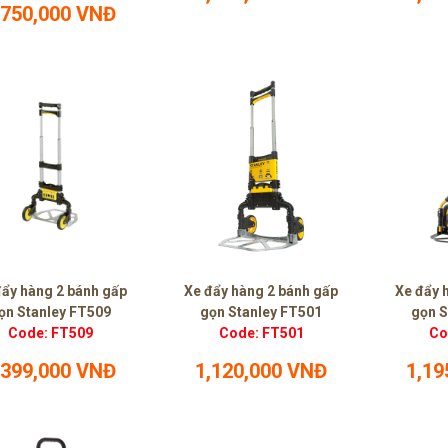
,750,000 VNĐ
đẩy hàng 2 bánh gấp
Xe đẩy hàng 2 bánh gấp
Xe đẩy 
ọn Stanley FT509
gọn Stanley FT501
gọn S
Code: FT509
Code: FT501
Co
,399,000 VNĐ
1,120,000 VNĐ
1,19