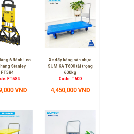
Hàng 6 Bánh Leo
Xe đẩy hàng sàn nhựa
hang Stanley
SUMIKA T600 tải trọng
FT584
600kg
de: FT584
Code: T600
9,000 VNĐ
4,450,000 VNĐ