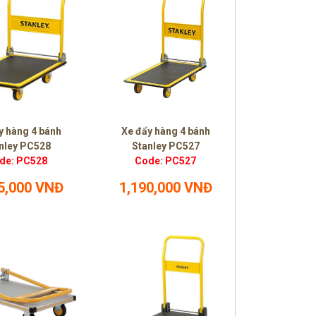
y hàng 4 bánh
Xe đẩy hàng 4 bánh
nley PC528
Stanley PC527
de: PC528
Code: PC527
5,000 VNĐ
1,190,000 VNĐ