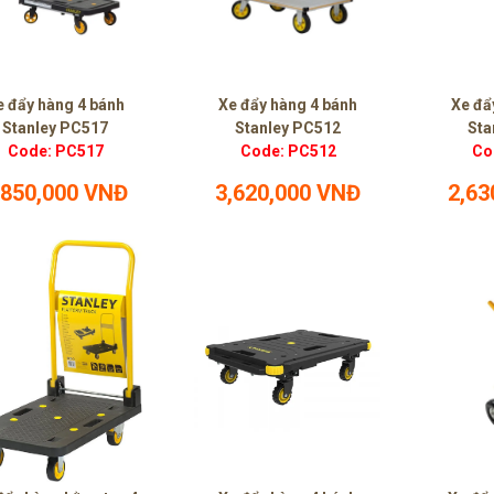
e đẩy hàng 4 bánh
Xe đẩy hàng 4 bánh
Xe đẩ
Stanley PC517
Stanley PC512
Sta
Code: PC517
Code: PC512
Co
,850,000 VNĐ
3,620,000 VNĐ
2,63