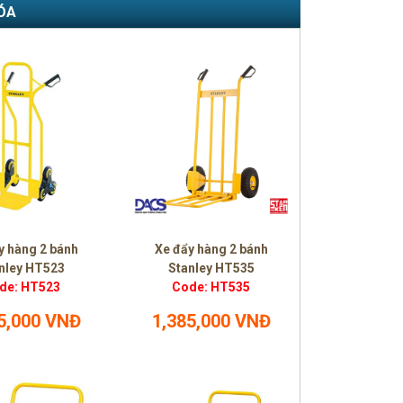
ÓA
y hàng 2 bánh
Xe đẩy hàng 2 bánh
nley HT523
Stanley HT535
de: HT523
Code: HT535
5,000 VNĐ
1,385,000 VNĐ