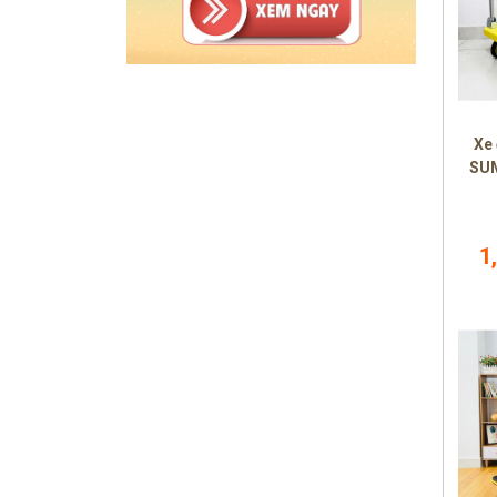
Xe
SUM
1