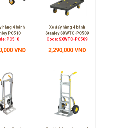
y hàng 4 bánh
Xe đẩy hàng 4 bánh
nley PC510
Stanley SXWTC-PC509
de: PC510
Code: SXWTC-PC509
0,000 VNĐ
2,290,000 VNĐ