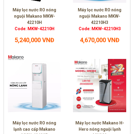
Máy lọc nước RO nóng
Máy lọc nước RO nóng
nguội Makano MKW-
nguội Makano MKW-
42210H
42210H3
Code: MKW-42210H
Code: MKW-42210H3
5,240,000 VNĐ
4,670,000 VNĐ
Máy lọc nước RO nóng
Máy lọc nước Makano H-
lạnh cao cấp Makano
Hero nóng nguội lạnh