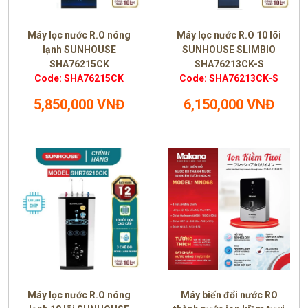
Máy lọc nước R.O nóng
Máy lọc nước R.O 10 lõi
lạnh SUNHOUSE
SUNHOUSE SLIMBIO
SHA76215CK
SHA76213CK-S
Code: SHA76215CK
Code: SHA76213CK-S
5,850,000 VNĐ
6,150,000 VNĐ
Máy lọc nước R.O nóng
Máy biến đổi nước RO