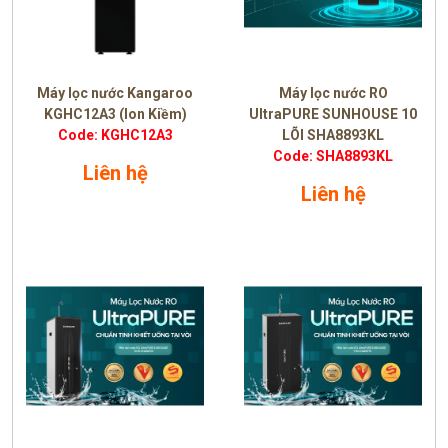
Máy lọc nước Kangaroo
Máy lọc nước RO
KGHC12A3 (Ion Kiềm)
UltraPURE SUNHOUSE 10
Code: KGHC12A3
LÕI SHA8893KL
Code: SHA8893KL
Liên hệ
Liên hệ