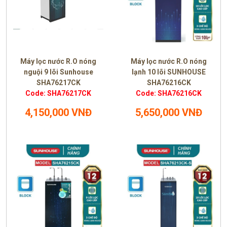
Máy lọc nước R.O nóng
Máy lọc nước R.O nóng
nguội 9 lõi Sunhouse
lạnh 10 lõi SUNHOUSE
SHA76217CK
SHA76216CK
Code: SHA76217CK
Code: SHA76216CK
4,150,000 VNĐ
5,650,000 VNĐ