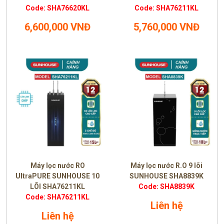
Code: SHA76620KL
Code: SHA76211KL
6,600,000 VNĐ
5,760,000 VNĐ
Máy lọc nước RO
Máy lọc nước R.O 9 lõi
UltraPURE SUNHOUSE 10
SUNHOUSE SHA8839K
LÕI SHA76211KL
Code: SHA8839K
Code: SHA76211KL
Liên hệ
Liên hệ