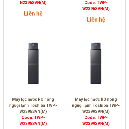
N2396SVN(M)
Code: TWP-
W2396SVN(M)
Liên hệ
Liên hệ
Máy lọc nước RO nóng
Máy lọc nước RO nóng
nguội lạnh Toshiba TWP-
nguội lạnh Toshiba TWP-
W2398SVN(M)
W2399SVN(M)
Code: TWP-
Code: TWP-
W2398SVN(M)
W2399SVN(M)