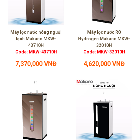
Máy lọc nước nóng nguội
Máy lọc nước RO
lạnh Makano MKW-
Hydrogen Makano MKW-
43710H
32010H
Code: MKW-43710H
Code: MKW-32010H
7,370,000 VNĐ
4,620,000 VNĐ