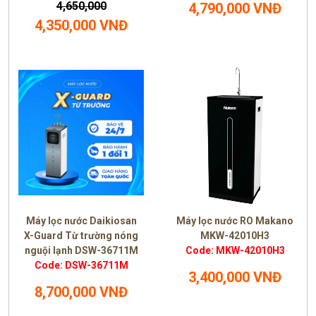
4,650,000
4,790,000 VNĐ
4,350,000 VNĐ
Máy lọc nước Daikiosan
Máy lọc nước RO Makano
X-Guard Từ trường nóng
MKW-42010H3
nguội lạnh DSW-36711M
Code: MKW-42010H3
Code: DSW-36711M
3,400,000 VNĐ
8,700,000 VNĐ