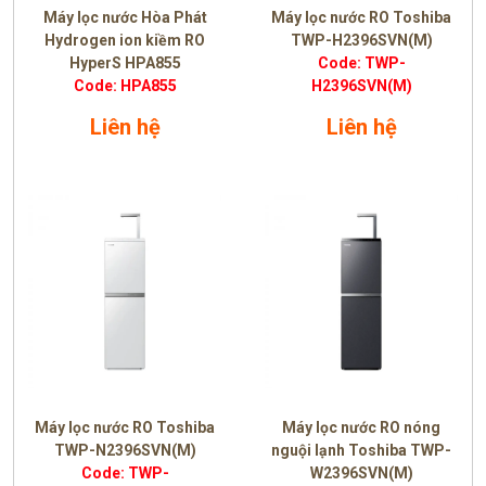
Máy lọc nước Hòa Phát
Máy lọc nước RO Toshiba
Hydrogen ion kiềm RO
TWP-H2396SVN(M)
HyperS HPA855
Code: TWP-
Code: HPA855
H2396SVN(M)
Liên hệ
Liên hệ
Máy lọc nước RO Toshiba
Máy lọc nước RO nóng
TWP-N2396SVN(M)
nguội lạnh Toshiba TWP-
Code: TWP-
W2396SVN(M)