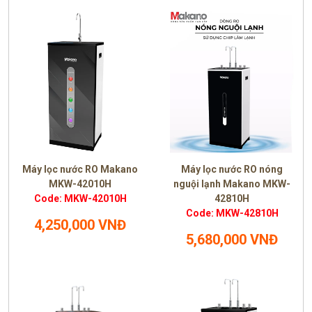
Máy lọc nước RO Makano
Máy lọc nước RO nóng
MKW-42010H
nguội lạnh Makano MKW-
Code: MKW-42010H
42810H
Code: MKW-42810H
4,250,000 VNĐ
5,680,000 VNĐ