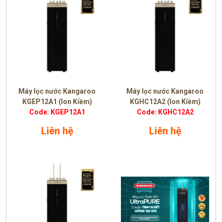
Máy lọc nước Kangaroo
Máy lọc nước Kangaroo
KGEP12A1 (Ion Kiềm)
KGHC12A2 (Ion Kiềm)
Code: KGEP12A1
Code: KGHC12A2
Liên hệ
Liên hệ