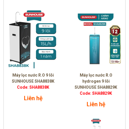
Máy lọc nước R.O 9 lõi
Máy lọc nước R.O
SUNHOUSE SHA8838K
hydrogen 9 lõi
Code: SHA8838K
SUNHOUSE SHA8829K
Code: SHA8829K
Liên hệ
Liên hệ