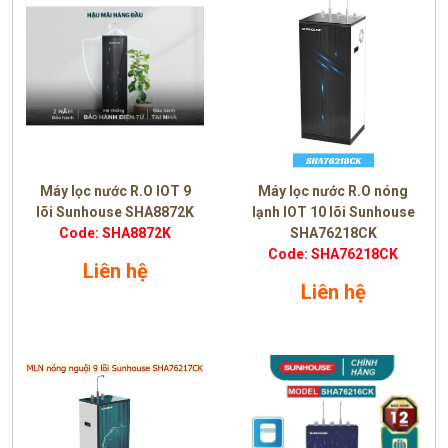
Máy lọc nước R.O IOT 9
Máy lọc nước R.O nóng
lõi Sunhouse SHA8872K
lạnh IOT 10 lõi Sunhouse
Code: SHA8872K
SHA76218CK
Code: SHA76218CK
Liên hệ
Liên hệ