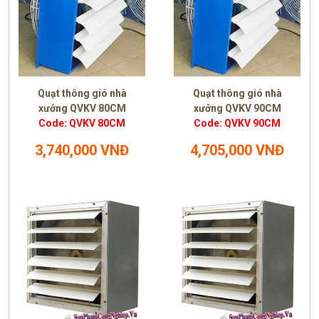
Quạt thông gió nhà
Quạt thông gió nhà
xưởng QVKV 80CM
xưởng QVKV 90CM
Code: QVKV 80CM
Code: QVKV 90CM
3,740,000 VNĐ
4,705,000 VNĐ