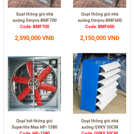
Quạt thông gió nhà
Quạt thông gió nhà
xưởng Omysu BMF700
xưởng Omysu BMF600
Code: BMF700
Code: BMF600
2,590,000 VNĐ
2,150,000 VNĐ
Quạt hút thông gió
Quạt thông gió nhà
Superlite Max HP-1380
xưởng QVKV 30CM
Code: HP-1380
Code: QVKV 30CM