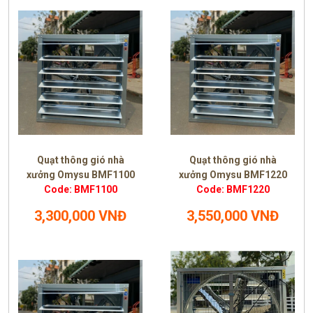
Quạt thông gió nhà
Quạt thông gió nhà
xưởng Omysu BMF1100
xưởng Omysu BMF1220
Code: BMF1100
Code: BMF1220
3,300,000 VNĐ
3,550,000 VNĐ