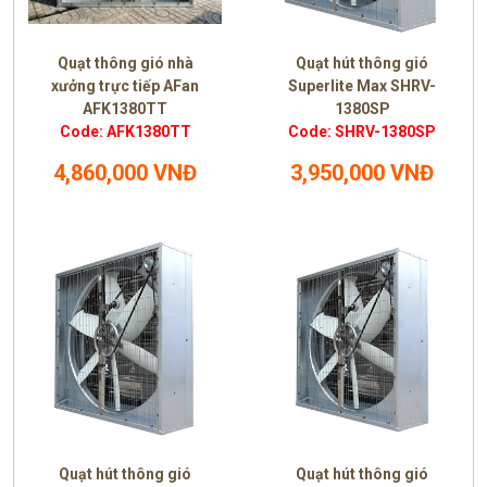
Quạt thông gió nhà
Quạt hút thông gió
xưởng trực tiếp AFan
Superlite Max SHRV-
AFK1380TT
1380SP
Code: AFK1380TT
Code: SHRV-1380SP
4,860,000 VNĐ
3,950,000 VNĐ
Quạt hút thông gió
Quạt hút thông gió