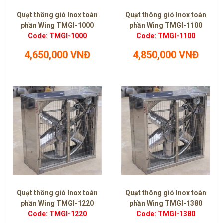
Quạt thông gió Inox toàn
Quạt thông gió Inox toàn
phần Wing TMGI-1000
phần Wing TMGI-1100
Code: TMGI-1000
Code: TMGI-1100
4,650,000 VNĐ
4,850,000 VNĐ
Quạt thông gió Inox toàn
Quạt thông gió Inox toàn
phần Wing TMGI-1220
phần Wing TMGI-1380
Code: TMGI-1220
Code: TMGI-1380