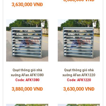
3,630,000 VNĐ
Quạt thông gió nhà
Quạt thông gió nhà
xưởng AFan AFK1380
xưởng AFan AFK1220
Code: AFK1380
Code: AFK1220
3,880,000 VNĐ
3,630,000 VNĐ