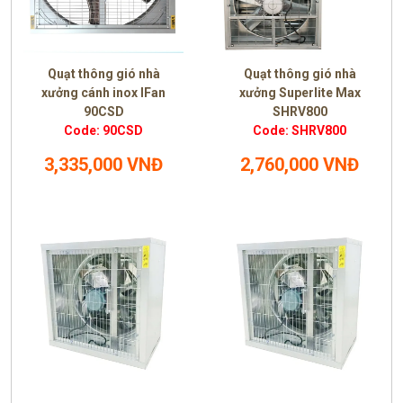
Quạt thông gió nhà
Quạt thông gió nhà
xưởng cánh inox IFan
xưởng Superlite Max
90CSD
SHRV800
Code: 90CSD
Code: SHRV800
3,335,000 VNĐ
2,760,000 VNĐ