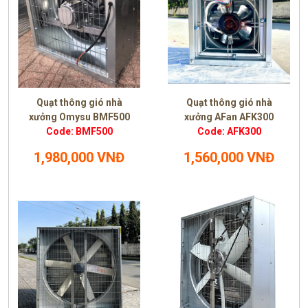
Quạt thông gió nhà
Quạt thông gió nhà
xưởng Omysu BMF500
xưởng AFan AFK300
Code: BMF500
Code: AFK300
1,980,000 VNĐ
1,560,000 VNĐ