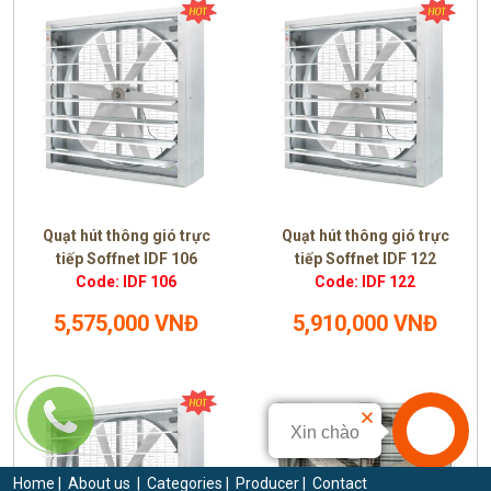
Quạt hút thông gió trực
Quạt hút thông gió trực
tiếp Soffnet IDF 106
tiếp Soffnet IDF 122
Code: IDF 106
Code: IDF 122
5,575,000 VNĐ
5,910,000 VNĐ
Xin chào
Home
|
About us
|
Categories
|
Producer
|
Contact