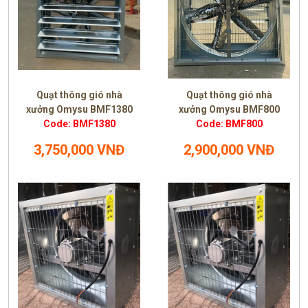
Quạt thông gió nhà
Quạt thông gió nhà
xưởng Omysu BMF1380
xưởng Omysu BMF800
Code: BMF1380
Code: BMF800
3,750,000 VNĐ
2,900,000 VNĐ