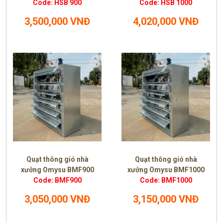
Code: HSB 900
Code: HSB 1000
3,500,000 VNĐ
4,020,000 VNĐ
Quạt thông gió nhà
Quạt thông gió nhà
xưởng Omysu BMF900
xưởng Omysu BMF1000
Code: BMF900
Code: BMF1000
3,050,000 VNĐ
3,150,000 VNĐ