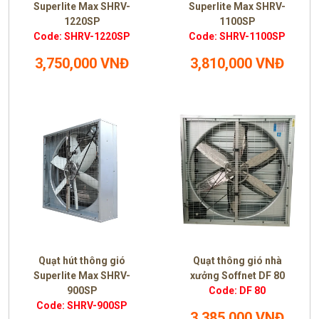
Superlite Max SHRV-
Superlite Max SHRV-
1220SP
1100SP
Code: SHRV-1220SP
Code: SHRV-1100SP
3,750,000 VNĐ
3,810,000 VNĐ
Quạt hút thông gió
Quạt thông gió nhà
Superlite Max SHRV-
xưởng Soffnet DF 80
900SP
Code: DF 80
Code: SHRV-900SP
3,385,000 VNĐ