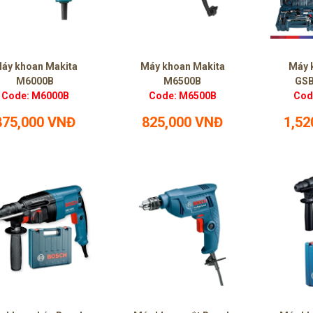
áy khoan Makita
Máy khoan Makita
Máy 
M6000B
M6500B
GSB
Code: M6000B
Code: M6500B
Cod
875,000 VNĐ
825,000 VNĐ
1,52