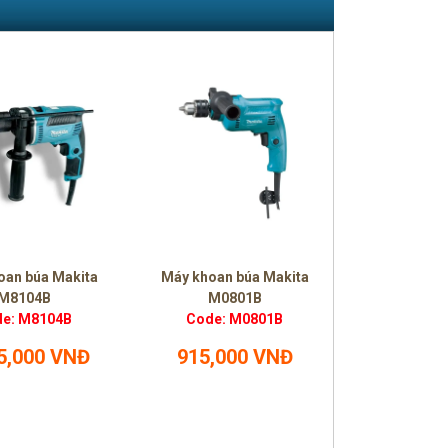
oan búa Makita
Máy khoan búa Makita
M8104B
M0801B
e: M8104B
Code: M0801B
5,000 VNĐ
915,000 VNĐ