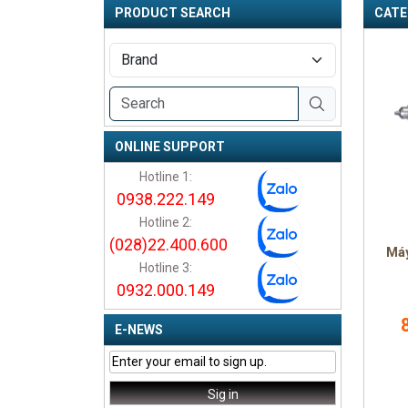
PRODUCT SEARCH
CATE
ONLINE SUPPORT
Hotline 1:
0938.222.149
Hotline 2:
(028)22.400.600
Máy
Hotline 3:
0932.000.149
E-NEWS