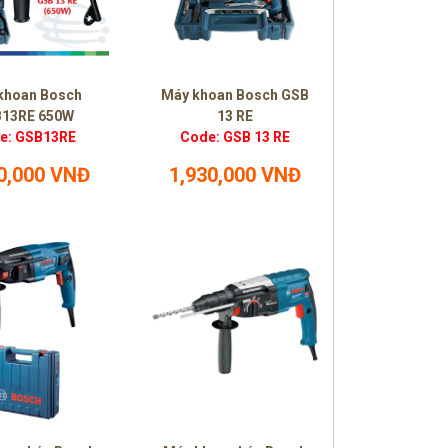
khoan Bosch
Máy khoan Bosch GSB
13RE 650W
13 RE
e: GSB13RE
Code: GSB 13 RE
0,000 VNĐ
1,930,000 VNĐ