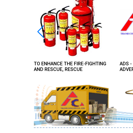
 CAPITAL
TO ENHANCE THE FIRE-FIGHTING
ADS 
 IN THE
AND RESCUE, RESCUE
ADVE