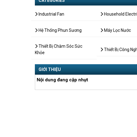
CATEGORIES
Industrial Fan
Household Electr
Hệ Thống Phun Sương
Máy Lọc Nước
Thiết Bị Chăm Sóc Sức
Thiết Bị Công Ng
Khỏe
GIỚI THIỆU
Nội dung đang cập nhựt