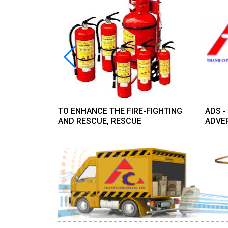
 CAPITAL
TO ENHANCE THE FIRE-FIGHTING
ADS 
 IN THE
AND RESCUE, RESCUE
ADVE