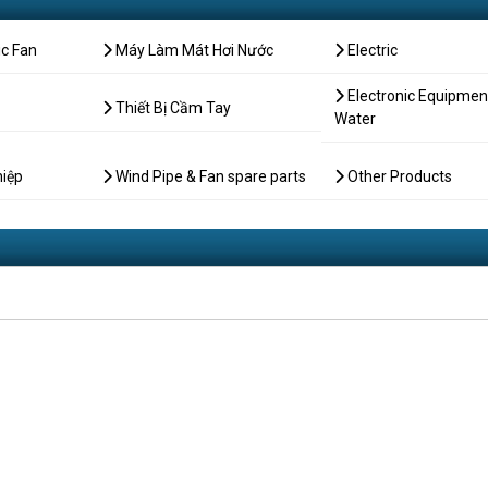
ic Fan
Máy Làm Mát Hơi Nước
Electric
Electronic Equipmen
Thiết Bị Cầm Tay
Water
hiệp
Wind Pipe & Fan spare parts
Other Products