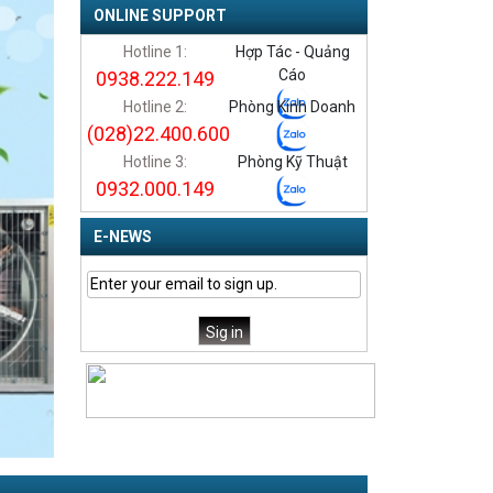
ONLINE SUPPORT
Hotline 1:
Hợp Tác - Quảng
Cáo
0938.222.149
Hotline 2:
Phòng Kinh Doanh
(028)22.400.600
Hotline 3:
Phòng Kỹ Thuật
0932.000.149
E-NEWS
xt