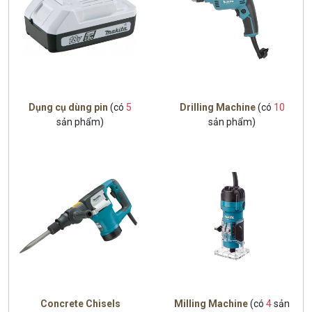
Dụng cụ dùng pin
(có
5
Drilling Machine
(có
10
sản phẩm)
sản phẩm)
Concrete Chisels
Milling Machine
(có
4
sản