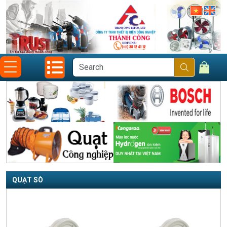
QUẠT SÒ