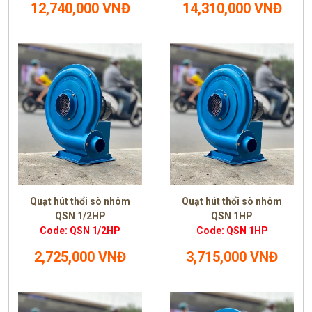
12,740,000 VNĐ
14,310,000 VNĐ
Quạt hút thổi sò nhôm
Quạt hút thổi sò nhôm
QSN 1/2HP
QSN 1HP
Code: QSN 1/2HP
Code: QSN 1HP
2,725,000 VNĐ
3,715,000 VNĐ