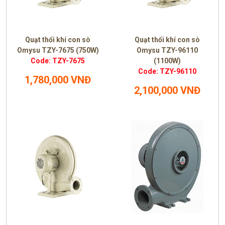
Quạt thổi khí con sò
Quạt thổi khí con sò
Omysu TZY-7675 (750W)
Omysu TZY-96110
Code: TZY-7675
(1100W)
Code: TZY-96110
1,780,000 VNĐ
2,100,000 VNĐ