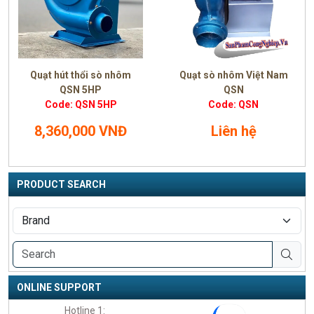
Quạt hút thổi sò nhôm
Quạt sò nhôm Việt Nam
QSN 5HP
QSN
Code: QSN 5HP
Code: QSN
8,360,000 VNĐ
Liên hệ
PRODUCT SEARCH
ONLINE SUPPORT
Hotline 1: