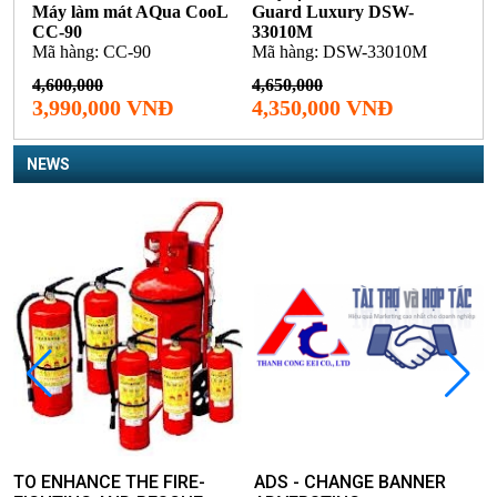
NEWS
TO ENHANCE THE FIRE-
ADS - CHANGE BANNER