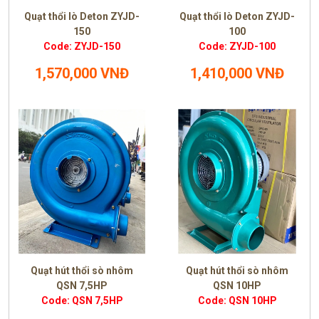
Quạt thổi lò Deton ZYJD-
Quạt thổi lò Deton ZYJD-
150
100
Code: ZYJD-150
Code: ZYJD-100
1,570,000 VNĐ
1,410,000 VNĐ
Quạt hút thổi sò nhôm
Quạt hút thổi sò nhôm
QSN 7,5HP
QSN 10HP
Code: QSN 7,5HP
Code: QSN 10HP