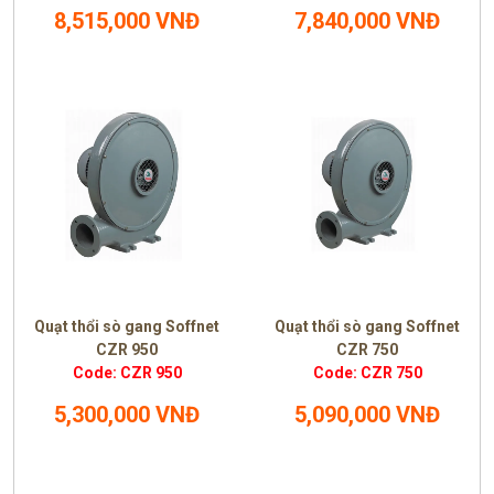
8,515,000 VNĐ
7,840,000 VNĐ
Quạt thổi sò gang Soffnet
Quạt thổi sò gang Soffnet
CZR 950
CZR 750
Code: CZR 950
Code: CZR 750
5,300,000 VNĐ
5,090,000 VNĐ