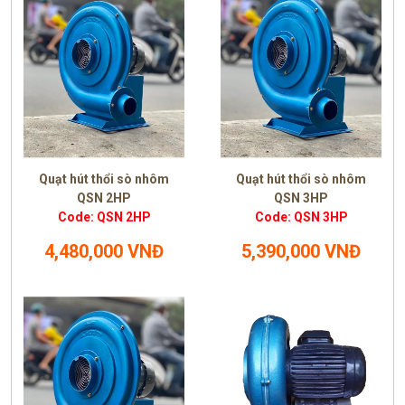
Quạt hút thổi sò nhôm
Quạt hút thổi sò nhôm
QSN 2HP
QSN 3HP
Code: QSN 2HP
Code: QSN 3HP
4,480,000 VNĐ
5,390,000 VNĐ