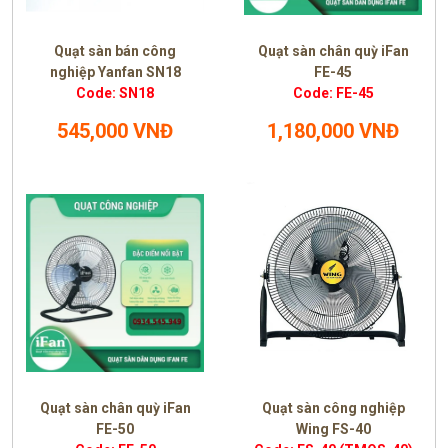
Quạt sàn bán công
Quạt sàn chân quỳ iFan
nghiệp Yanfan SN18
FE-45
Code: SN18
Code: FE-45
545,000 VNĐ
1,180,000 VNĐ
Quạt sàn chân quỳ iFan
Quạt sàn công nghiệp
FE-50
Wing FS-40