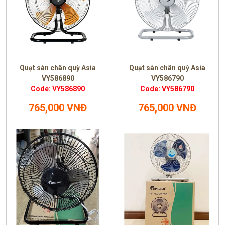
Quạt sàn chân quỳ Asia
Quạt sàn chân quỳ Asia
VY586890
VY586790
Code: VY586890
Code: VY586790
765,000 VNĐ
765,000 VNĐ