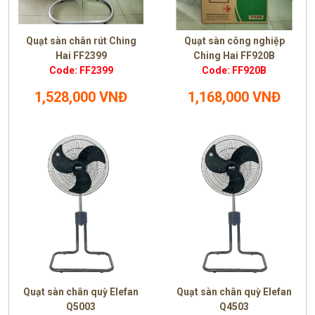
Quạt sàn chân rút Ching
Quạt sàn công nghiệp
Hai FF2399
Ching Hai FF920B
Code: FF2399
Code: FF920B
1,528,000 VNĐ
1,168,000 VNĐ
Quạt sàn chân quỳ Elefan
Quạt sàn chân quỳ Elefan
Q5003
Q4503