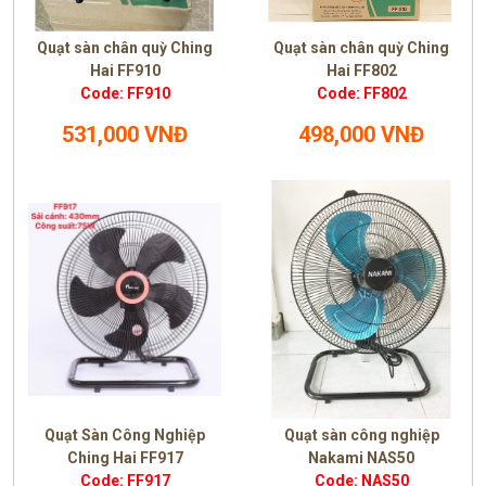
Quạt sàn chân quỳ Ching
Quạt sàn chân quỳ Ching
Hai FF910
Hai FF802
Code: FF910
Code: FF802
531,000 VNĐ
498,000 VNĐ
Quạt Sàn Công Nghiệp
Quạt sàn công nghiệp
Ching Hai FF917
Nakami NAS50
Code: FF917
Code: NAS50