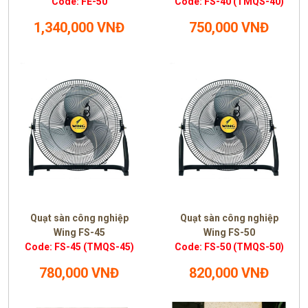
Code: FE-50
Code: FS-40 (TMQS-40)
1,340,000 VNĐ
750,000 VNĐ
Quạt sàn công nghiệp
Quạt sàn công nghiệp
Wing FS-45
Wing FS-50
Code: FS-45 (TMQS-45)
Code: FS-50 (TMQS-50)
780,000 VNĐ
820,000 VNĐ