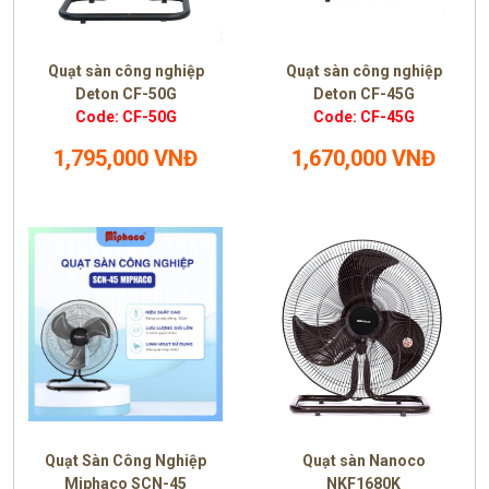
Quạt sàn công nghiệp
Quạt sàn công nghiệp
Deton CF-50G
Deton CF-45G
Code: CF-50G
Code: CF-45G
1,795,000 VNĐ
1,670,000 VNĐ
Quạt Sàn Công Nghiệp
Quạt sàn Nanoco
Miphaco SCN-45
NKF1680K