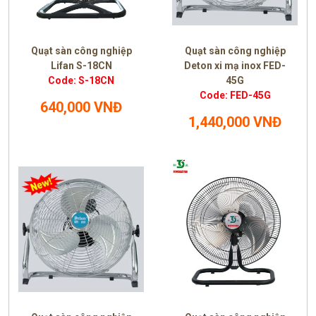
Quạt sàn công nghiệp
Quạt sàn công nghiệp
Lifan S-18CN
Deton xi mạ inox FED-
Code: S-18CN
45G
Code: FED-45G
640,000 VNĐ
1,440,000 VNĐ