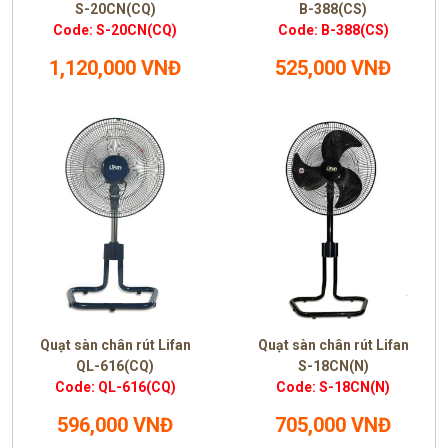
S-20CN(CQ)
B-388(CS)
Code: S-20CN(CQ)
Code: B-388(CS)
1,120,000 VNĐ
525,000 VNĐ
Quạt sàn chân rút Lifan
Quạt sàn chân rút Lifan
QL-616(CQ)
S-18CN(N)
Code: QL-616(CQ)
Code: S-18CN(N)
596,000 VNĐ
705,000 VNĐ