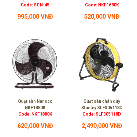
Code: SCN-45
Code: NKF1680K
995,000 VNĐ
520,000 VNĐ
Quạt sàn Nanoco
Quạt sàn chân quỳ
NKF1880K
Stanley SLF305118D
Code: NKF1880K
Code: SLF305118D
620,000 VNĐ
2,490,000 VNĐ