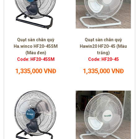
Quạt sàn chân quỳ
Quạt sàn chân quỳ
Ha.winco HF20-45SM
Hawin20 HF20-45 (Màu
(Màu đen)
trắng)
Code: HF20-45SM
Code: HF20-45
1,335,000 VNĐ
1,335,000 VNĐ