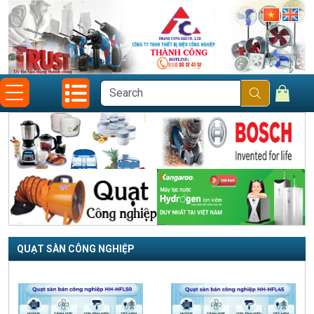
QUẠT SÀN CÔNG NGHIỆP