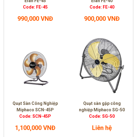
Efan FE-45
Efan FE-40
Code: FE-45
Code: FE-40
990,000 VNĐ
900,000 VNĐ
Quạt Sàn Công Nghiệp
Quạt sàn gập công
Miphaco SCN-45P
nghiệp Miphaco SG-50
Code: SCN-45P
Code: SG-50
1,100,000 VNĐ
Liên hệ