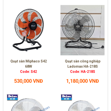
Quạt sàn Miphaco S42
Quạt sàn công nghiệp
68W
Ladomax HA-218S
Code: S42
Code: HA-218S
530,000 VNĐ
1,180,000 VNĐ