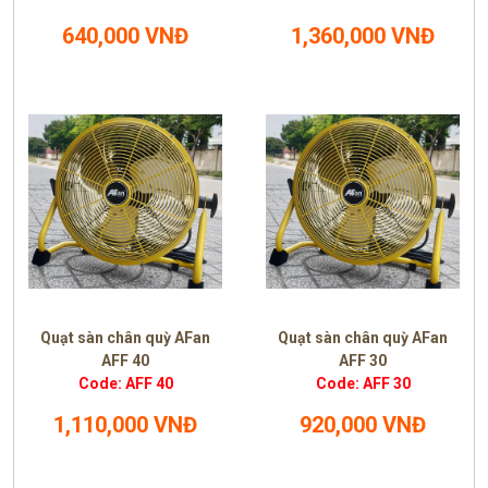
640,000 VNĐ
1,360,000 VNĐ
Quạt sàn chân quỳ AFan
Quạt sàn chân quỳ AFan
AFF 40
AFF 30
Code: AFF 40
Code: AFF 30
1,110,000 VNĐ
920,000 VNĐ