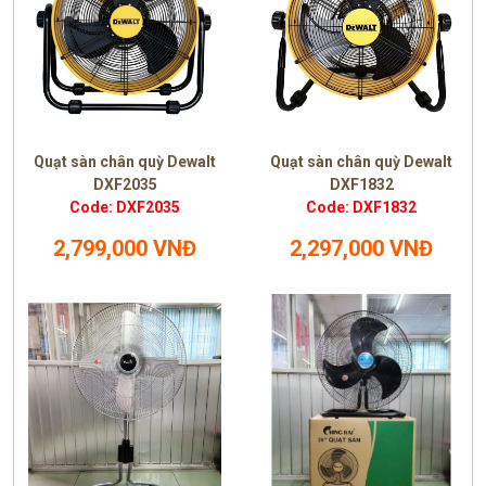
Quạt sàn chân quỳ Dewalt
Quạt sàn chân quỳ Dewalt
DXF2035
DXF1832
Code: DXF2035
Code: DXF1832
2,799,000 VNĐ
2,297,000 VNĐ