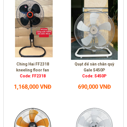
Ching Hai FF2318
Quạt để sàn chân quỳ
kneeling floor fan
Gale S450P
Code: FF2318
Code: S450P
1,168,000 VNĐ
690,000 VNĐ