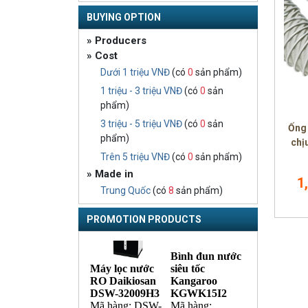
BUYING OPTION
» Producers
» Cost
Dưới 1 triệu VNĐ
(có
0
sản phẩm)
1 triệu - 3 triệu VNĐ
(có
0
sản
phẩm)
3 triệu - 5 triệu VNĐ
(có
0
sản
Ống
phẩm)
chị
Trên 5 triệu VNĐ
(có
0
sản phẩm)
» Made in
1
Trung Quốc
(có
8
sản phẩm)
PROMOTION PRODUCTS