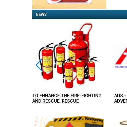
NEWS
 CAPITAL
TO ENHANCE THE FIRE-FIGHTING
ADS 
 IN THE
AND RESCUE, RESCUE
ADVE