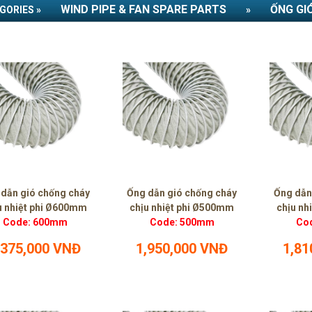
WIND PIPE & FAN SPARE PARTS
ỐNG GI
GORIES »
»
 dẫn gió chống cháy
Ống dẫn gió chống cháy
Ống dẫn
u nhiệt phi Ø600mm
chịu nhiệt phi Ø500mm
chịu nh
Code: 600mm
Code: 500mm
Co
,375,000 VNĐ
1,950,000 VNĐ
1,81