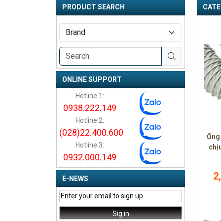
PRODUCT SEARCH
CATE
ONLINE SUPPORT
Hotline 1:
0938.222.149
Hotline 2:
(028)22.400.600
Ống
Hotline 3:
chị
0932.000.149
2
E-NEWS