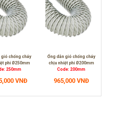
 gió chống cháy
Ống dẫn gió chống cháy
iệt phi Ø250mm
chịu nhiệt phi Ø200mm
de: 250mm
Code: 200mm
5,000 VNĐ
965,000 VNĐ