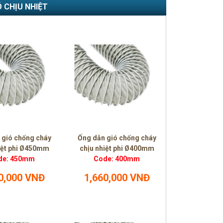
Ó CHỊU NHIỆT
 gió chống cháy
Ống dẫn gió chống cháy
iệt phi Ø450mm
chịu nhiệt phi Ø400mm
de: 450mm
Code: 400mm
0,000 VNĐ
1,660,000 VNĐ