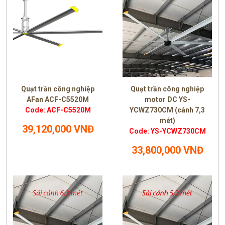
Quạt trần công nghiệp
Quạt trần công nghiệp
AFan ACF-C5520M
motor DC YS-
Code: ACF-C5520M
YCWZ730CM (cánh 7,3
mét)
39,120,000 VNĐ
Code: YS-YCWZ730CM
33,800,000 VNĐ