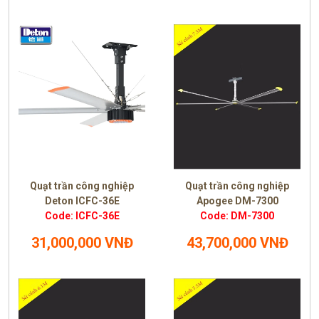
Quạt trần công nghiệp
Quạt trần công nghiệp
Deton ICFC-36E
Apogee DM-7300
Code: ICFC-36E
Code: DM-7300
31,000,000 VNĐ
43,700,000 VNĐ