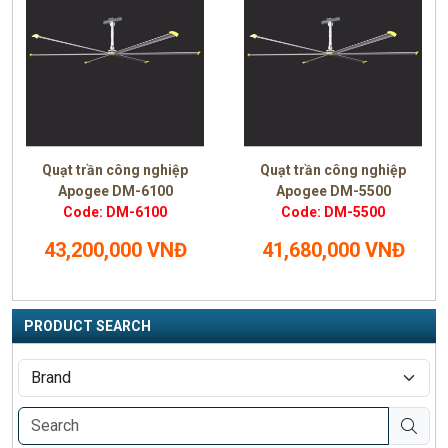
Quạt trần công nghiệp
Quạt trần công nghiệp
Apogee DM-6100
Apogee DM-5500
Code: DM-6100
Code: DM-5500
43,200,000 VNĐ
41,680,000 VNĐ
PRODUCT SEARCH