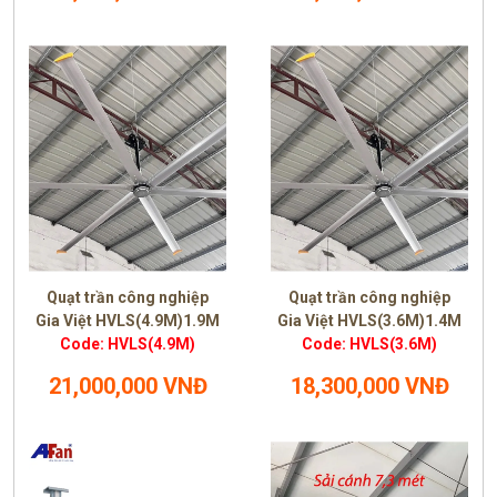
Quạt trần công nghiệp
Quạt trần công nghiệp
Gia Việt HVLS(4.9M)1.9M
Gia Việt HVLS(3.6M)1.4M
Code: HVLS(4.9M)
Code: HVLS(3.6M)
21,000,000 VNĐ
18,300,000 VNĐ