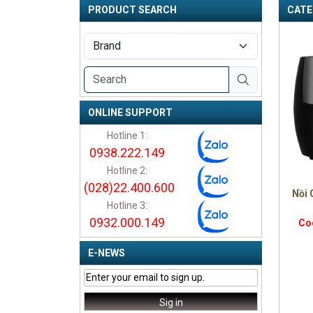
PRODUCT SEARCH
CATE
ONLINE SUPPORT
Hotline 1:
0938.222.149
Hotline 2:
(028)22.400.600
Nồi 
Hotline 3:
0932.000.149
Co
E-NEWS