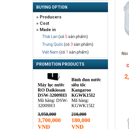
BUYING OPTION
» Producers
» Cost
» Made in
Thái Lan
(có
5
sản phẩm)
Trung Quốc
(có
3
sản phẩm)
Việt Nam
(có
1
sản phẩm)
Nồi
PROMOTION PRODUCTS
C
2