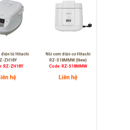
 điện tử Hitachi
Nồi cơm điện cơ Hitachi
Z-ZH18Y
RZ-S18MMW (New)
: RZ-ZH18Y
Code: RZ-S18MMW
Liên hệ
Liên hệ