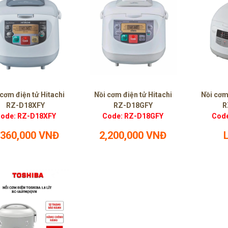
 cơm điện tử Hitachi
Nồi cơm điện tử Hitachi
Nồi cơm
RZ-D18XFY
RZ-D18GFY
R
ode: RZ-D18XFY
Code: RZ-D18GFY
Code
,360,000 VNĐ
2,200,000 VNĐ