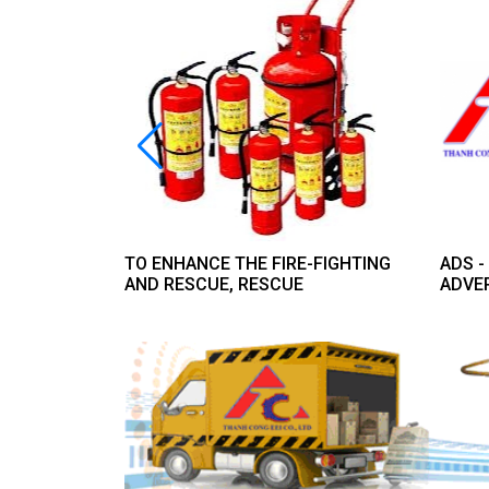
 CAPITAL
TO ENHANCE THE FIRE-FIGHTING
ADS 
 IN THE
AND RESCUE, RESCUE
ADVE