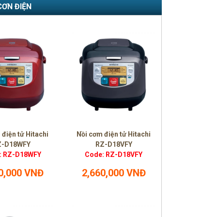
CƠN ĐIỆN
 điện tử Hitachi
Nồi cơm điện tử Hitachi
Z-D18WFY
RZ-D18VFY
: RZ-D18WFY
Code: RZ-D18VFY
0,000 VNĐ
2,660,000 VNĐ