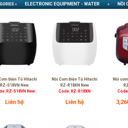
ELECTRONIC EQUIPMENT - WATER
NỒI 
GORIES »
»
Cơm Điện Tử Hitachi
Nồi Cơm Điện Tử Hitachi
Nồi cơm
RZ-S18VN New
RZ-R18XN New
R
de: RZ-S18VN New
Code: RZ-R18XN
Code
Liên hệ
Liên hệ
3,26