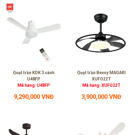
Quạt trần KDK 3 cánh
Quạt trần Benny MAGARI
U48FP
XUFO22T
Mã hàng: U48FP
Mã hàng: XUFO22T
9,290,000 VNĐ
3,900,000 VNĐ