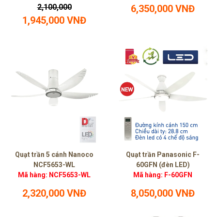
2,100,000
6,350,000 VNĐ
1,945,000 VNĐ
Quạt trần 5 cánh Nanoco
Quạt trần Panasonic F-
NCF5653-WL
60GFN (đèn LED)
Mã hàng: NCF5653-WL
Mã hàng: F-60GFN
2,320,000 VNĐ
8,050,000 VNĐ