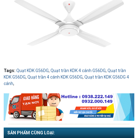
Tags:
Quạt KDK G56DG
,
Quạt trần KDK 4 cánh G56DG
,
Quạt trần
KDK G56DG
,
Quạt trần 4 cánh KDK G56DG
,
Quạt trần KDK G56DG 4
cánh
,
SẢN PHẨM CÙNG LOẠI: