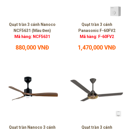
Quạt trần 3 cánh Nanoco
Quạt trần 3 cánh
NCF5631 (Màu Đen)
Panasonic F-60FV2
Mã hàng: NCF5631
Mã hàng: F-60FV2
880,000 VNĐ
1,470,000 VNĐ
Quạt trần Nanoco 3 cánh
Quạt trần 3 cánh