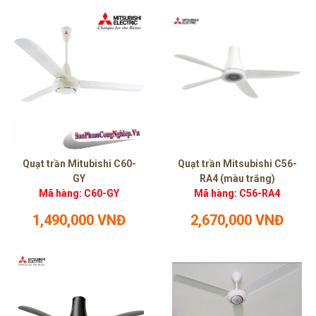
Quạt trần Mitubishi C60-
Quạt trần Mitsubishi C56-
GY
RA4 (màu trắng)
Mã hàng: C60-GY
Mã hàng: C56-RA4
1,490,000 VNĐ
2,670,000 VNĐ