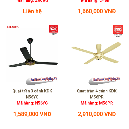
Mã hàng: Z60WS
Mã hàng: C48M1
Liên hệ
1,660,000 VNĐ
Quạt trần 3 cánh KDK
Quạt trần 4 cánh KDK
N56YG
M56PR
Mã hàng: N56YG
Mã hàng: M56PR
1,589,000 VNĐ
2,910,000 VNĐ