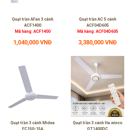
Quạt trần AFan 3 cánh
Quạt trần AC 5 cánh
ACF1400
ACF04D605
Mã hàng: ACF1400
Mã hàng: ACF04D605
1,040,000 VNĐ
3,380,000 VNĐ
Quạt trần 3 cánh Midea
Quạt trần 3 cánh Ha.winco
FC150-15A
QT1400DC