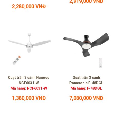
2,919,000 VNĐ
2,280,000 VNĐ
Quạt trần 3 cánh Nanoco
Quạt trần 3 cánh
NCF6031-W
Panasonic F-48DGL
Mã hàng: NCF6031-W
Mã hàng: F-48DGL
1,380,000 VNĐ
7,080,000 VNĐ