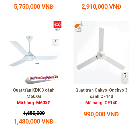
5,750,000 VNĐ
2,910,000 VNĐ
Quạt trần KDK 3 cánh
Quạt trần Onkyo-Onchyo 3
M60XG
cánh CF140
Mã hàng: M60XG
Mã hàng: CF140
1,650,000
990,000 VNĐ
1,480,000 VNĐ