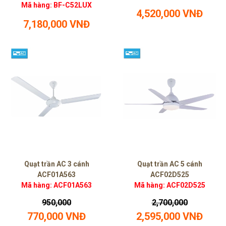
Mã hàng: BF-C52LUX
4,520,000 VNĐ
7,180,000 VNĐ
Quạt trần AC 3 cánh
Quạt trần AC 5 cánh
ACF01A563
ACF02D525
Mã hàng: ACF01A563
Mã hàng: ACF02D525
950,000
2,700,000
770,000 VNĐ
2,595,000 VNĐ