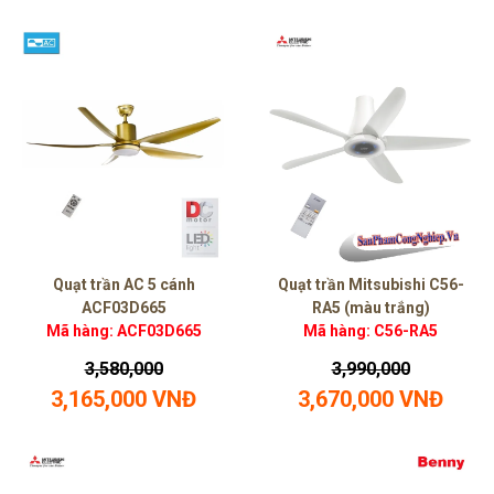
Quạt trần AC 5 cánh
Quạt trần Mitsubishi C56-
ACF03D665
RA5 (màu trắng)
Mã hàng: ACF03D665
Mã hàng: C56-RA5
3,580,000
3,990,000
3,165,000 VNĐ
3,670,000 VNĐ