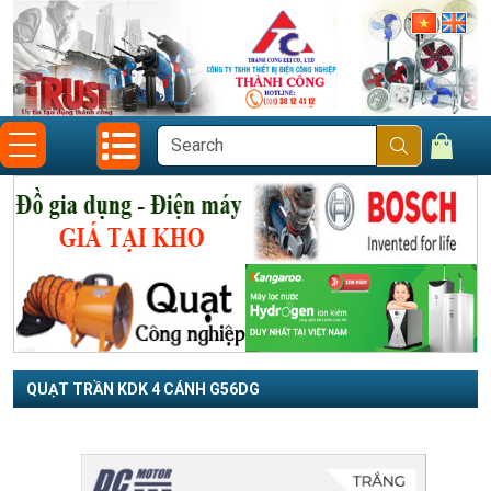
QUẠT TRẦN KDK 4 CÁNH G56DG