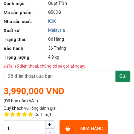
Danh mục:
Quạt Trần
Mã sản phẩm:
G56DG
Nhà sản xuất:
KDK
Xuất xứ:
Malaysia
Trạng thái:
Có Hàng
Bảo hành:
36 Tháng
Trọng lượng:
4.9 kg
Để lại số điện thoại, chúng tôi sẽ gọi lại ngay:
Gửi
3,990,000 VNĐ
(Đã bao gồm VAT)
Quý khách vui lòng đánh giá:
Có
1
lượt.
+
MUA HÀNG
-