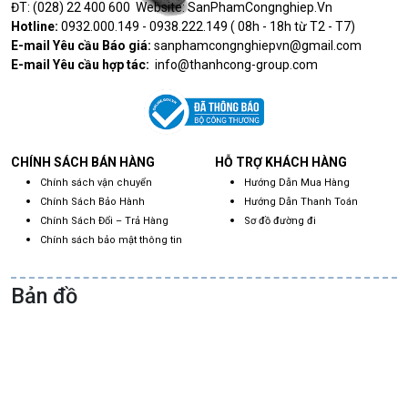
ĐT: (028) 22 400 600 Website: SanPhamCongnghiep.Vn
Hotline:
0932.000.149 - 0938.222.149 ( 08h - 18h từ T2 - T7)
E-mail Yêu cầu Báo giá:
sanphamcongnghiepvn@gmail.com
E-mail Yêu cầu hợp tác:
info@thanhcong-group.com
CHÍNH SÁCH BÁN HÀNG
HỖ TRỢ KHÁCH HÀNG
Chính sách vận chuyển
Hướng Dẫn Mua Hàng
Chính Sách Bảo Hành
Hướng Dẫn Thanh Toán
Chính Sách Đổi – Trả Hàng
Sơ đồ đường đi
Chính sách bảo mật thông tin
Bản đồ