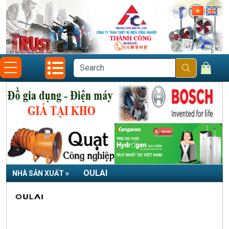
OULAI
NHÀ SẢN XUẤT »