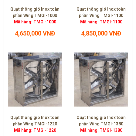
Quạt thông gió Inox toàn
Quạt thông gió Inox toàn
phần Wing TMGI-1000
phần Wing TMGI-1100
Mã hàng: TMGI-1000
Mã hàng: TMGI-1100
4,650,000 VNĐ
4,850,000 VNĐ
Quạt thông gió Inox toàn
Quạt thông gió Inox toàn
phần Wing TMGI-1220
phần Wing TMGI-1380
Mã hàng: TMGI-1220
Mã hàng: TMGI-1380