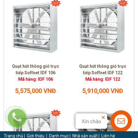
Quạt hút thông gió trực
Quạt hút thông gió trực
tiếp Soffnet IDF 106
tiếp Soffnet IDF 122
Mã hàng: IDF 106
Mã hàng: IDF 122
5,575,000 VNĐ
5,910,000 VNĐ
Xin chào
Trang chủ
|
Giới thiệu
|
Danh mục
|
Nhà sản xuất
|
Liên hệ