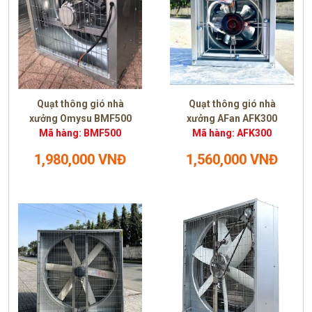
Quạt thông gió nhà
Quạt thông gió nhà
xưởng Omysu BMF500
xưởng AFan AFK300
Mã hàng: BMF500
Mã hàng: AFK300
1,980,000 VNĐ
1,560,000 VNĐ