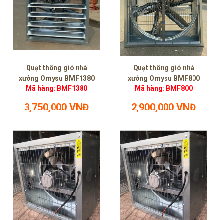
Quạt thông gió nhà
Quạt thông gió nhà
xưởng Omysu BMF1380
xưởng Omysu BMF800
Mã hàng: BMF1380
Mã hàng: BMF800
3,750,000 VNĐ
2,900,000 VNĐ