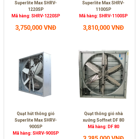
Superlite Max SHRV-
Superlite Max SHRV-
1220SP
1100SP
Mã hàng: SHRV-1220SP
Mã hàng: SHRV-1100SP
3,750,000 VNĐ
3,810,000 VNĐ
Quạt hút thông gió
Quạt thông gió nhà
Superlite Max SHRV-
xưởng Soffnet DF 80
900SP
Mã hàng: DF 80
Mã hàng: SHRV-900SP
3,385,000 VNĐ