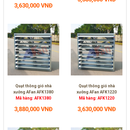
3,630,000 VNĐ
Quạt thông gió nhà
Quạt thông gió nhà
xưởng AFan AFK1380
xưởng AFan AFK1220
Mã hàng: AFK1380
Mã hàng: AFK1220
3,880,000 VNĐ
3,630,000 VNĐ