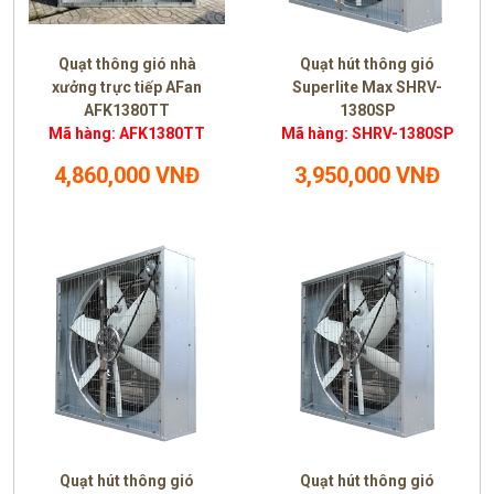
Quạt thông gió nhà
Quạt hút thông gió
xưởng trực tiếp AFan
Superlite Max SHRV-
AFK1380TT
1380SP
Mã hàng: AFK1380TT
Mã hàng: SHRV-1380SP
4,860,000 VNĐ
3,950,000 VNĐ
Quạt hút thông gió
Quạt hút thông gió