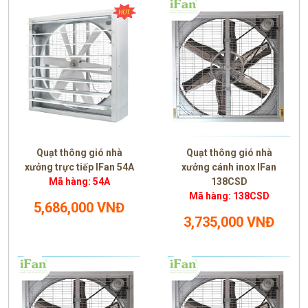
Quạt thông gió nhà
Quạt thông gió nhà
xưởng trực tiếp IFan 54A
xưởng cánh inox IFan
Mã hàng: 54A
138CSD
Mã hàng: 138CSD
5,686,000 VNĐ
3,735,000 VNĐ