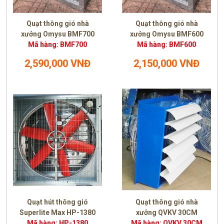
Quạt thông gió nhà
Quạt thông gió nhà
xưởng Omysu BMF700
xưởng Omysu BMF600
Mã hàng: BMF700
Mã hàng: BMF600
2,590,000 VNĐ
2,150,000 VNĐ
Quạt hút thông gió
Quạt thông gió nhà
Superlite Max HP-1380
xưởng QVKV 30CM
Mã hàng: HP-1380
Mã hàng: QVKV 30CM