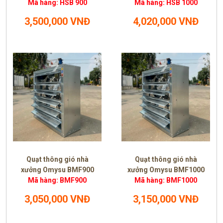
Mã hàng: HSB 900
Mã hàng: HSB 1000
3,500,000 VNĐ
4,020,000 VNĐ
Quạt thông gió nhà
Quạt thông gió nhà
xưởng Omysu BMF900
xưởng Omysu BMF1000
Mã hàng: BMF900
Mã hàng: BMF1000
3,050,000 VNĐ
3,150,000 VNĐ