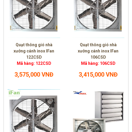
Quạt thông gió nhà
Quạt thông gió nhà
xưởng cánh inox IFan
xưởng cánh inox IFan
122CSD
106CSD
Mã hàng: 122CSD
Mã hàng: 106CSD
3,575,000 VNĐ
3,415,000 VNĐ