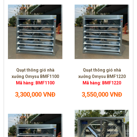
Quạt thông gió nhà
Quạt thông gió nhà
xưởng Omysu BMF1100
xưởng Omysu BMF1220
Mã hàng: BMF1100
Mã hàng: BMF1220
3,300,000 VNĐ
3,550,000 VNĐ