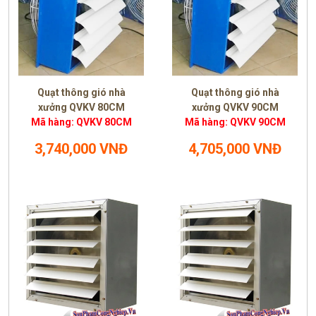
Quạt thông gió nhà
Quạt thông gió nhà
xưởng QVKV 80CM
xưởng QVKV 90CM
Mã hàng: QVKV 80CM
Mã hàng: QVKV 90CM
3,740,000 VNĐ
4,705,000 VNĐ