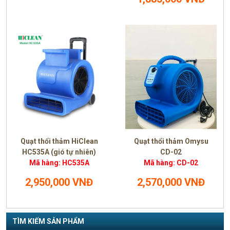
Quạt thổi thảm HiClean
Quạt thổi thảm Omysu
HC535A (gió tự nhiên)
CD-02
Mã hàng: HC535A
Mã hàng: CD-02
2,950,000 VNĐ
2,570,000 VNĐ
TÌM KIẾM SẢN PHẨM