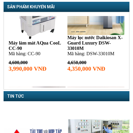
SẢN PHẨM KHUYẾN MÃI
TIN TỨC