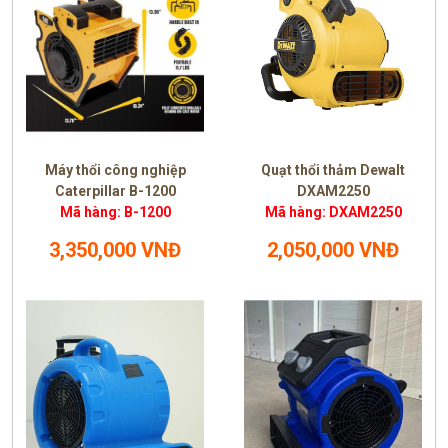
Máy thổi công nghiệp
Quạt thổi thảm Dewalt
Caterpillar B-1200
DXAM2250
Mã hàng: B-1200
Mã hàng: DXAM2250
3,350,000 VNĐ
2,050,000 VNĐ