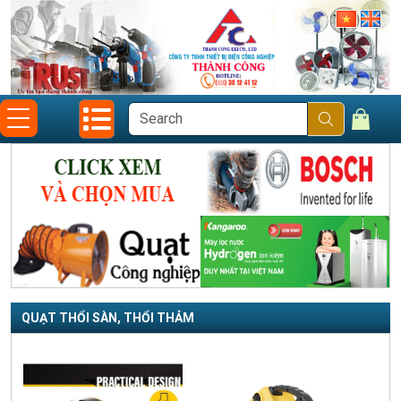
QUẠT THỔI SÀN, THỔI THẢM