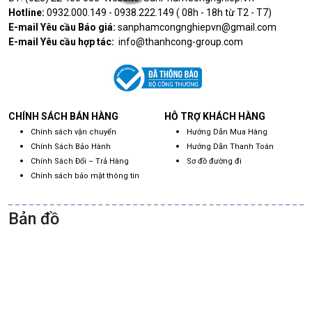
Hotline:
0932.000.149 - 0938.222.149 ( 08h - 18h từ T2 - T7)
E-mail Yêu cầu Báo giá:
sanphamcongnghiepvn@gmail.com
E-mail Yêu cầu hợp tác:
info@thanhcong-group.com
CHÍNH SÁCH BÁN HÀNG
HỖ TRỢ KHÁCH HÀNG
Chính sách vận chuyển
Hướng Dẫn Mua Hàng
Chính Sách Bảo Hành
Hướng Dẫn Thanh Toán
Chính Sách Đổi – Trả Hàng
Sơ đồ đường đi
Chính sách bảo mật thông tin
Bản đồ