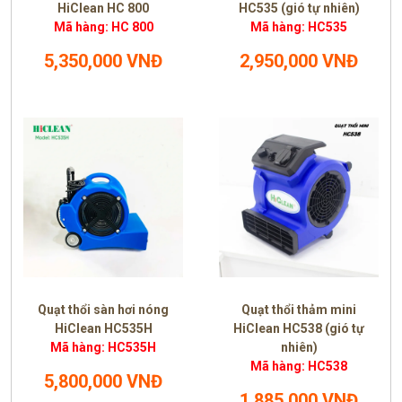
HiClean HC 800
HC535 (gió tự nhiên)
Mã hàng: HC 800
Mã hàng: HC535
5,350,000 VNĐ
2,950,000 VNĐ
Quạt thổi sàn hơi nóng
Quạt thổi thảm mini
HiClean HC535H
HiClean HC538 (gió tự
Mã hàng: HC535H
nhiên)
Mã hàng: HC538
5,800,000 VNĐ
1,885,000 VNĐ