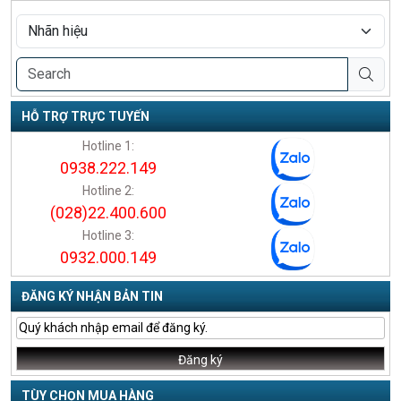
HỖ TRỢ TRỰC TUYẾN
Hotline 1:
0938.222.149
Hotline 2:
(028)22.400.600
Hotline 3:
0932.000.149
ĐĂNG KÝ NHẬN BẢN TIN
TÙY CHỌN MUA HÀNG