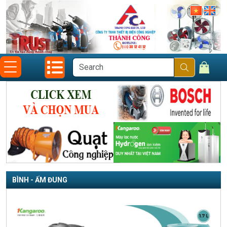
BÌNH - ẤM ĐUNG