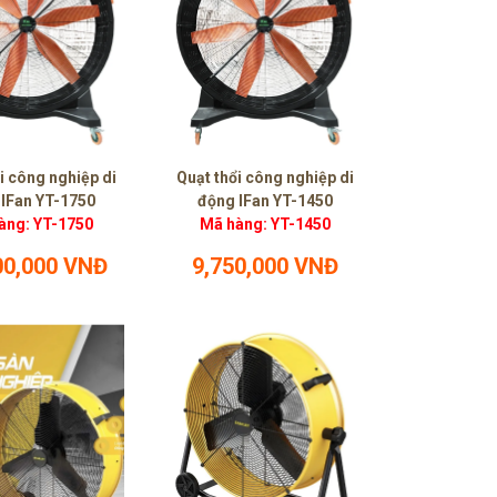
i công nghiệp di
Quạt thổi công nghiệp di
 IFan YT-1750
động IFan YT-1450
àng: YT-1750
Mã hàng: YT-1450
00,000 VNĐ
9,750,000 VNĐ