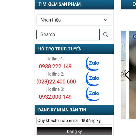
Q
TÌM KIẾM SẢN PHẨM
HỖ TRỢ TRỰC TUYẾN
Hotline 1:
0938.222.149
Hotline 2:
(028)22.400.600
Hotline 3:
0932.000.149
ĐĂNG KÝ NHẬN BẢN TIN