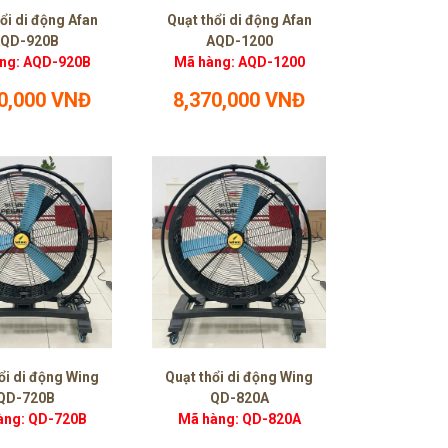
ổi di động Afan
Quạt thổi di động Afan
QD-920B
AQD-1200
ng: AQD-920B
Mã hàng: AQD-1200
0,000 VNĐ
8,370,000 VNĐ
ổi di động Wing
Quạt thổi di động Wing
QD-720B
QD-820A
àng: QD-720B
Mã hàng: QD-820A