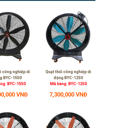
i công nghiệp di
Quạt thổi công nghiệp di
g BYC-1550
động BYC-1250
ng: BYC-1550
Mã hàng: BYC-1250
00,000 VNĐ
7,300,000 VNĐ