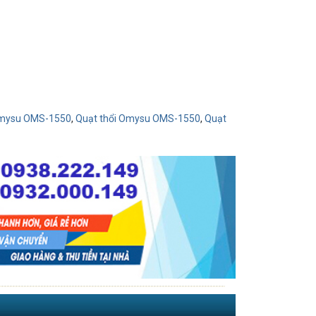
Omysu OMS-1550
,
Quạt thổi Omysu OMS-1550
,
Quạt