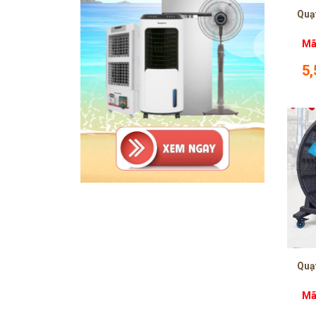
Quạt
Mã
5
Quạt
Mã