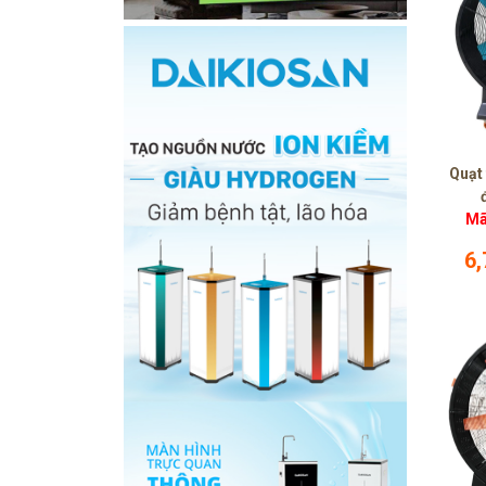
Quạt 
Mã
6