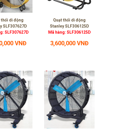
 thổi di động
Quạt thổi di động
ey SLF307627D
Stanley SLF306125D
g: SLF307627D
Mã hàng: SLF306125D
0,000 VNĐ
3,600,000 VNĐ