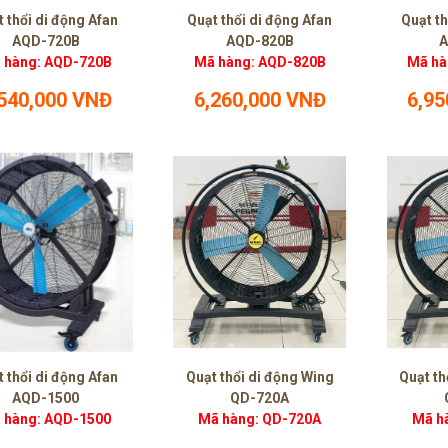
 thổi di động Afan
Quạt thổi di động Afan
Quạt th
AQD-720B
AQD-820B
A
 hàng: AQD-720B
Mã hàng: AQD-820B
Mã hà
,540,000 VNĐ
6,260,000 VNĐ
6,95
 thổi di động Afan
Quạt thổi di động Wing
Quạt th
AQD-1500
QD-720A
 hàng: AQD-1500
Mã hàng: QD-720A
Mã h