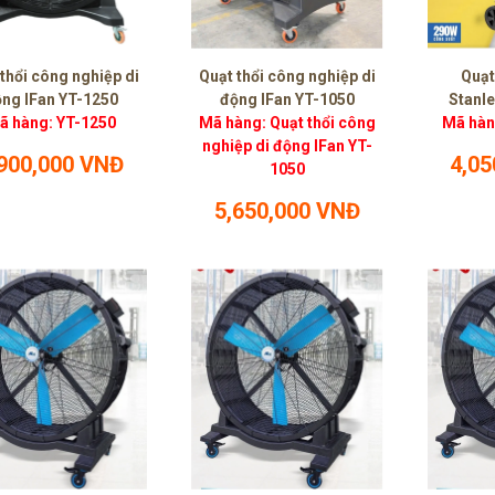
thổi công nghiệp di
Quạt thổi công nghiệp di
Quạt
ng IFan YT-1250
động IFan YT-1050
Stanl
ã hàng: YT-1250
Mã hàng: Quạt thổi công
Mã hàn
nghiệp di động IFan YT-
,900,000 VNĐ
4,05
1050
5,650,000 VNĐ