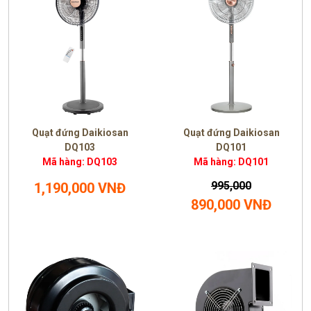
Quạt đứng Daikiosan
Quạt đứng Daikiosan
DQ103
DQ101
Mã hàng: DQ103
Mã hàng: DQ101
995,000
1,190,000 VNĐ
890,000 VNĐ