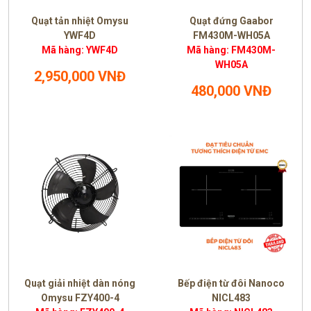
Quạt tản nhiệt Omysu
Quạt đứng Gaabor
YWF4D
FM430M-WH05A
Mã hàng: YWF4D
Mã hàng: FM430M-
WH05A
2,950,000 VNĐ
480,000 VNĐ
Quạt giải nhiệt dàn nóng
Bếp điện từ đôi Nanoco
Omysu FZY400-4
NICL483