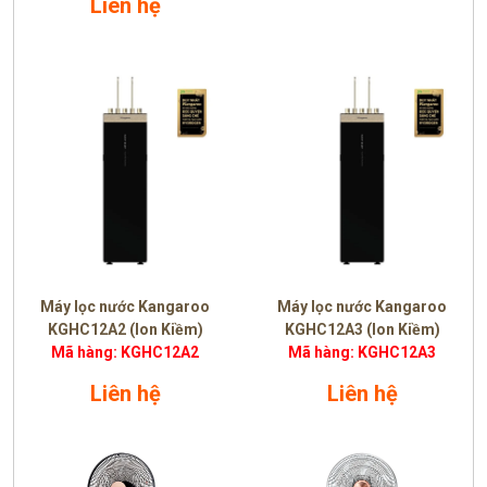
Liên hệ
Máy lọc nước Kangaroo
Máy lọc nước Kangaroo
KGHC12A2 (Ion Kiềm)
KGHC12A3 (Ion Kiềm)
Mã hàng: KGHC12A2
Mã hàng: KGHC12A3
Liên hệ
Liên hệ