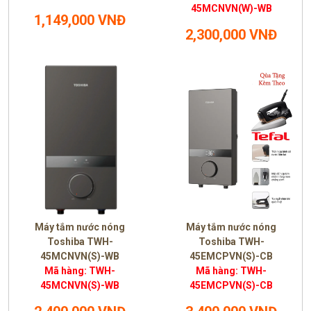
45MCNVN(W)-WB
1,149,000 VNĐ
2,300,000 VNĐ
Máy tắm nước nóng
Máy tắm nước nóng
Toshiba TWH-
Toshiba TWH-
45MCNVN(S)-WB
45EMCPVN(S)-CB
Mã hàng: TWH-
Mã hàng: TWH-
45MCNVN(S)-WB
45EMCPVN(S)-CB