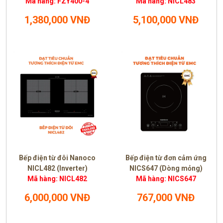
Mã hàng: FZY400-4
Mã hàng: NICL483
1,380,000 VNĐ
5,100,000 VNĐ
Bếp điện từ đôi Nanoco
Bếp điện từ đơn cảm ứng
NICL482 (Inverter)
NICS647 (Dòng mỏng)
Mã hàng: NICL482
Mã hàng: NICS647
6,000,000 VNĐ
767,000 VNĐ