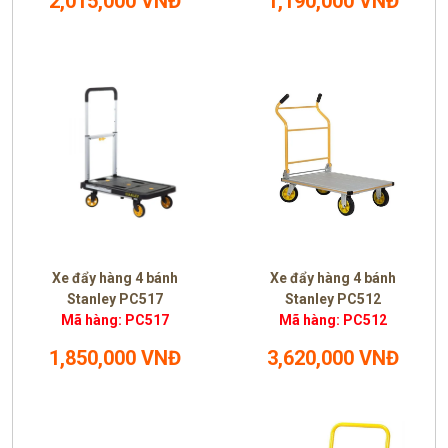
2,015,000 VNĐ
1,190,000 VNĐ
Xe đẩy hàng 4 bánh
Xe đẩy hàng 4 bánh
Stanley PC517
Stanley PC512
Mã hàng: PC517
Mã hàng: PC512
1,850,000 VNĐ
3,620,000 VNĐ