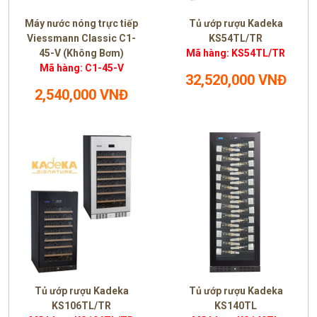
Máy nước nóng trực tiếp
Tủ ướp rượu Kadeka
Viessmann Classic C1-
KS54TL/TR
45-V (Không Bơm)
Mã hàng: KS54TL/TR
Mã hàng: C1-45-V
32,520,000 VNĐ
2,540,000 VNĐ
Tủ ướp rượu Kadeka
Tủ ướp rượu Kadeka
KS106TL/TR
KS140TL