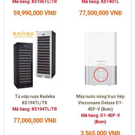
Mã hàng: KS106TL/TR
Mã hàng: KS140TL
59,990,000 VNĐ
77,500,000 VNĐ
Tủ ướp rượu Kadeka
Máy nước nóng trực tiếp
KS194TL/TR
Viessmann Deluxe D1-
Mã hàng: KS194TL/TR
45P-V (Bơm)
Mã hàng: D1-45P-V
77,000,000 VNĐ
(Bơm)
3,565,000 VNĐ