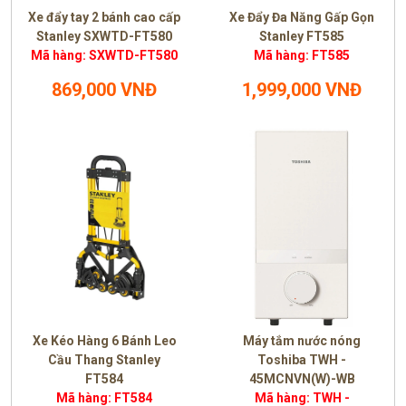
Xe đẩy tay 2 bánh cao cấp
Xe Đẩy Đa Năng Gấp Gọn
Stanley SXWTD-FT580
Stanley FT585
Mã hàng: SXWTD-FT580
Mã hàng: FT585
869,000 VNĐ
1,999,000 VNĐ
Xe Kéo Hàng 6 Bánh Leo
Máy tắm nước nóng
Cầu Thang Stanley
Toshiba TWH -
FT584
45MCNVN(W)-WB
Mã hàng: FT584
Mã hàng: TWH -