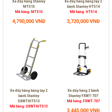
Xe đẩy hàng Stanley
Xe đẩy hàng bằng tay 2
MT515
bánh Stanley HT514
Mã hàng: MT515
Mã hàng: HT514
4,790,000 VNĐ
3,720,000 VNĐ
Xe đẩy hàng bằng tay 2
Xe đẩy hàng 2 bánh
bánh Stanley
Stanley FXWT-707
SXWTIHT513
Mã hàng: FXWT-707
Mã hàng: SXWTIHT513
3,445,000 VNĐ