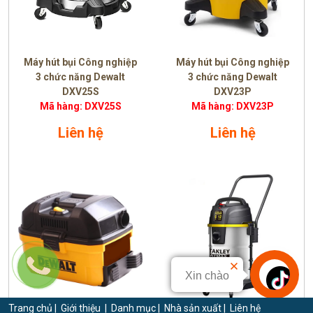
Máy hút bụi Công nghiệp
Máy hút bụi Công nghiệp
3 chức năng Dewalt
3 chức năng Dewalt
DXV25S
DXV23P
Mã hàng: DXV25S
Mã hàng: DXV23P
Liên hệ
Liên hệ
Xin chào
Trang chủ
|
Giới thiệu
|
Danh mục
|
Nhà sản xuất
|
Liên hệ