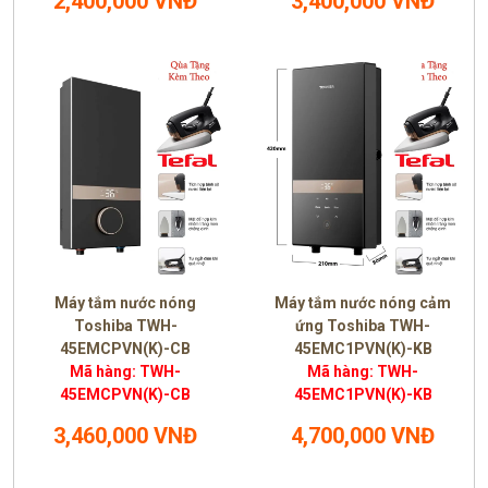
2,400,000 VNĐ
3,400,000 VNĐ
Máy tắm nước nóng
Máy tắm nước nóng cảm
Toshiba TWH-
ứng Toshiba TWH-
45EMCPVN(K)-CB
45EMC1PVN(K)-KB
Mã hàng: TWH-
Mã hàng: TWH-
45EMCPVN(K)-CB
45EMC1PVN(K)-KB
3,460,000 VNĐ
4,700,000 VNĐ