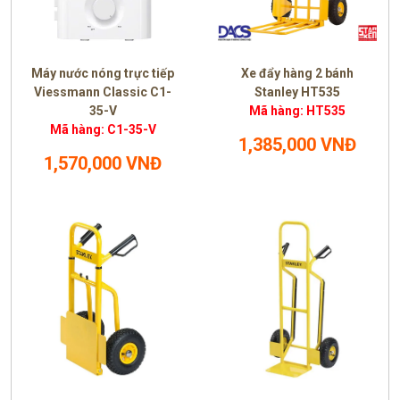
Máy nước nóng trực tiếp
Xe đẩy hàng 2 bánh
Viessmann Classic C1-
Stanley HT535
35-V
Mã hàng: HT535
Mã hàng: C1-35-V
1,385,000 VNĐ
1,570,000 VNĐ