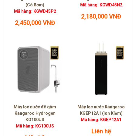
(Có Bơm)
Mã hàng: KGWD45N2
Mã hàng: KGWD45P2
2,180,000 VNĐ
2,450,000 VNĐ
Máy lọc nước để gầm
Máy lọc nước Kangaroo
Kangaroo Hydrogen
KGEP12A1 (Ion Kiềm)
KG100US
Mã hàng: KGEP12A1
Mã hàng: KG100US
Liên hệ