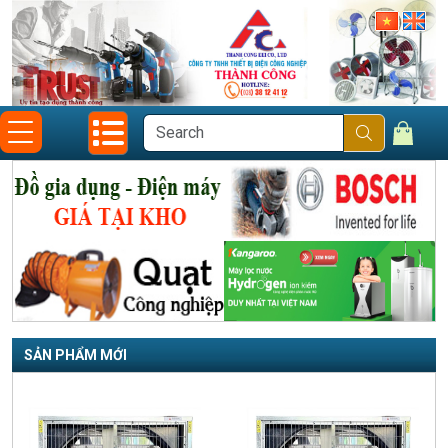
SẢN PHẨM MỚI