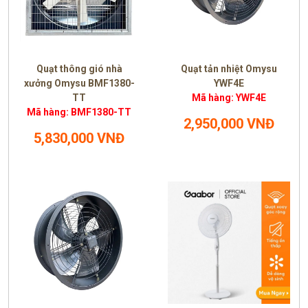
Quạt thông gió nhà
Quạt tản nhiệt Omysu
xưởng Omysu BMF1380-
YWF4E
TT
Mã hàng: YWF4E
Mã hàng: BMF1380-TT
2,950,000 VNĐ
5,830,000 VNĐ